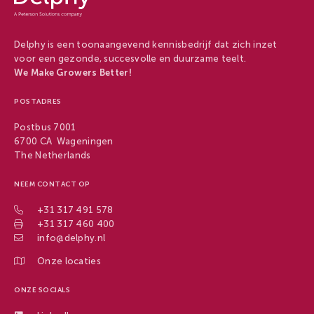
Delphy
Delphy is een toonaangevend kennisbedrijf dat zich inzet
voor een gezonde, succesvolle en duurzame teelt.
We Make Growers Better!
POSTADRES
Postbus 7001
6700 CA Wageningen
The Netherlands
NEEM CONTACT OP
+31 317 491 578
+31 317 460 400
info@delphy.nl
Onze locaties
ONZE SOCIALS