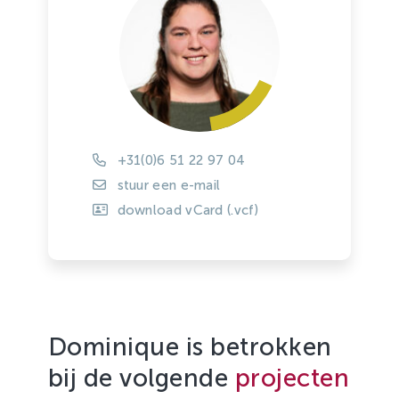
+31(0)6 51 22 97 04
stuur een e-mail
download vCard (.vcf)
Dominique is betrokken
bij de volgende
projecten