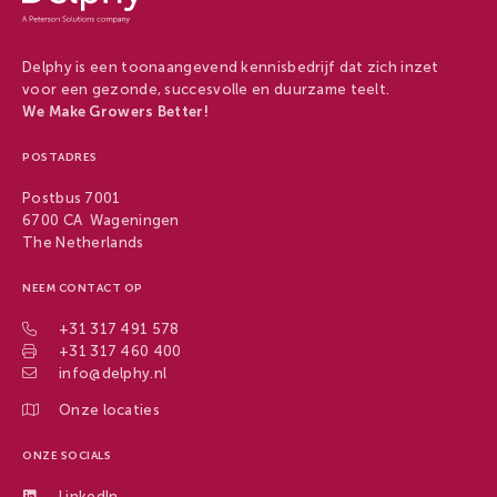
Delphy is een toonaangevend kennisbedrijf dat zich inzet
voor een gezonde, succesvolle en duurzame teelt.
We Make Growers Better!
POSTADRES
Postbus 7001
6700 CA Wageningen
The Netherlands
NEEM CONTACT OP
+31 317 491 578
+31 317 460 400
info@delphy.nl
Onze locaties
ONZE SOCIALS
LinkedIn