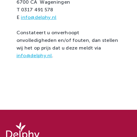
6700 CA Wageningen
T 0317 491 578
E
info@delphy.nl
Constateert u onverhoopt
onvolledigheden en/of fouten, dan stellen
wij het op prijs dat u deze meldt via
info@delphy.nl
.
Delphy
-
Delphy