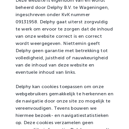
Deze website is eigendom van en wordt
Zachtfruit
beheerd door Delphy B.V. te Wageningen,
ingeschreven onder KvK nummer
09131958. Delphy gaat uiterst zorgvuldig
te werk om ervoor te zorgen dat de inhoud
van onze website correct is en correct
wordt weergegeven. Niettemin geeft
Delphy geen garantie met betrekking tot
volledigheid, juistheid of nauwkeurigheid
van de inhoud van deze website en
eventuele inhoud van links.
Delphy kan cookies toepassen om onze
webgebruikers gemakkelijk te herkennen en
de navigatie door onze site zo mogelijk te
vereenvoudigen. Tevens bouwen we
hiermee bezoek- en navigatiestatistieken
op. Deze cookies verzamelen geen