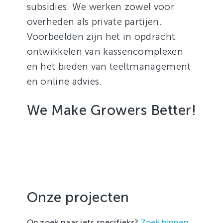
subsidies. We werken zowel voor
overheden als private partijen.
Voorbeelden zijn het in opdracht
ontwikkelen van kassencomplexen
en het bieden van teeltmanagement
en online advies.
We Make Growers Better!
Onze projecten
Op zoek naar iets specifieks?
Zoek binnen