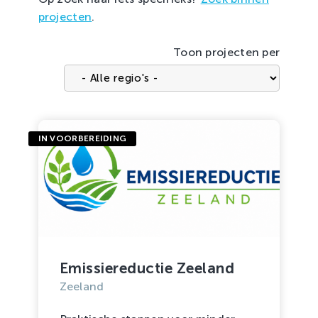
projecten
.
Toon projecten per
IN VOORBEREIDING
Emissiereductie Zeeland
Zeeland