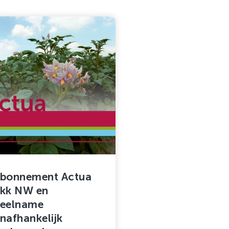
Zachtfruit
bonnement Actua
kk NW en
eelname
nafhankelijk