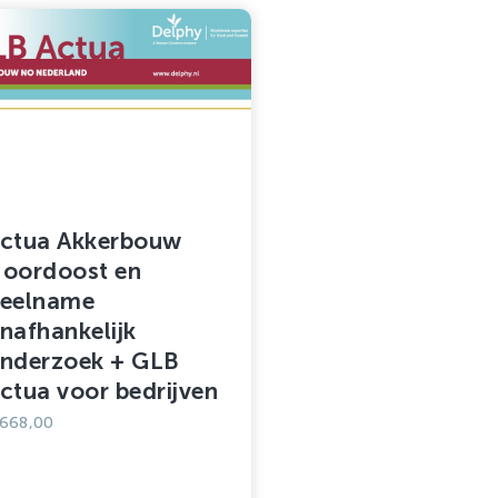
ctua Akkerbouw
oordoost en
eelname
nafhankelijk
nderzoek + GLB
ctua voor bedrijven
668,00