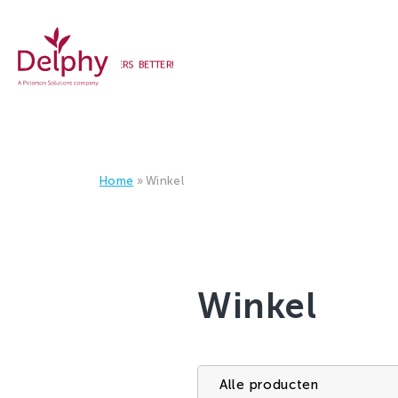
WE MAKE GROWERS BETTER!
Delphy
Home
»
Winkel
Winkel