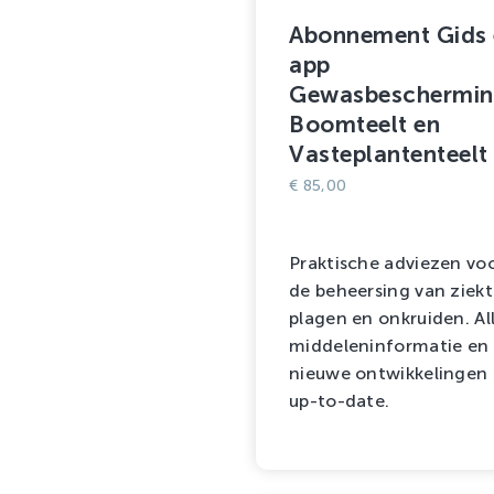
Abonnement Gids 
app
Gewasbeschermi
Boomteelt en
Vasteplantenteelt
€
85,00
Praktische adviezen vo
de beheersing van ziekt
plagen en onkruiden. Al
middeleninformatie en
nieuwe ontwikkelingen
up-to-date.