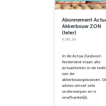
Abonnement Actu
Akkerbouw ZON
(teler)
€
281,00
In de Actua Zuidoost-
Nederland staan alle
actualiteiten in de teelt
van de
akkerbouwgewassen. O
advies omvat vele
onderwerpen en is
onafhankelijk.