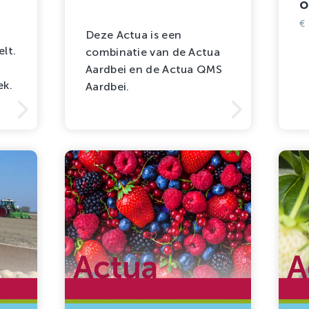
o
€
Deze Actua is een
lt.
combinatie van de Actua
Aardbei en de Actua QMS
ek.
Aardbei.