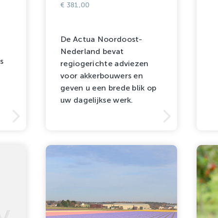
€
381,00
De Actua Noordoost-
Nederland bevat
s
regiogerichte adviezen
voor akkerbouwers en
geven u een brede blik op
uw dagelijkse werk.