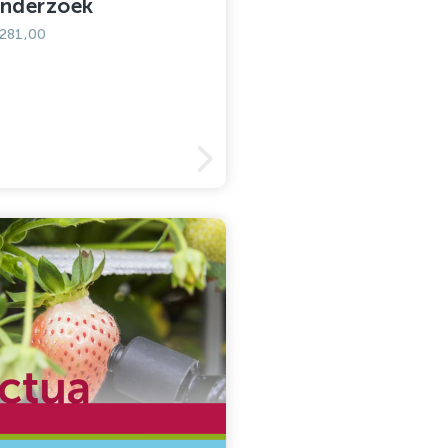
nderzoek
281,00