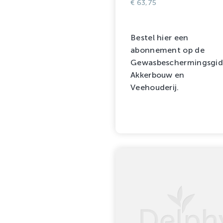
€
63,75
Bestel hier een
abonnement op de
Gewasbeschermingsgid
Akkerbouw en
Veehouderij.