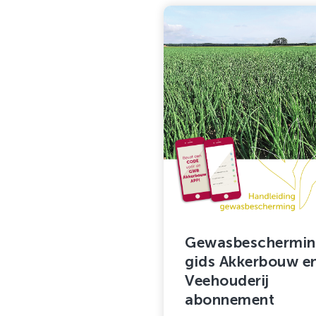
Gewasbeschermin
gids Akkerbouw e
Veehouderij
abonnement