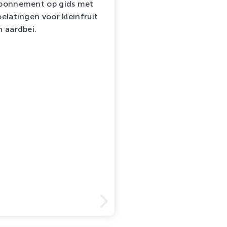
bonnement op gids met
oelatingen voor kleinfruit
n aardbei.