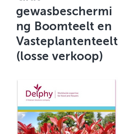
Zachtfruit
gewasbeschermi
ng Boomteelt en
Vasteplantenteelt
(losse verkoop)