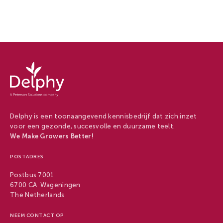
Delphy
-
Delphy
Delphy is een toonaangevend kennisbedrijf dat zich inzet
voor een gezonde, succesvolle en duurzame teelt.
We Make Growers Better!
POSTADRES
Postbus 7001
6700 CA Wageningen
The Netherlands
NEEM CONTACT OP