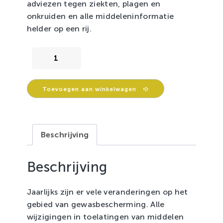
adviezen tegen ziekten, plagen en
onkruiden en alle middeleninformatie
helder op een rij.
Gids
gewasbescherming
Boomteelt
en
Toevoegen aan winkelwagen
Vasteplantenteelt
(losse
verkoop)
Beschrijving
aantal
Beschrijving
Jaarlijks zijn er vele veranderingen op het
gebied van gewasbescherming. Alle
wijzigingen in toelatingen van middelen