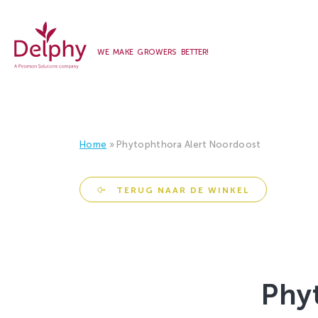
WE MAKE GROWERS BETTER!
Delphy
Home
»
Phytophthora Alert Noordoost
TERUG NAAR DE WINKEL
Phy