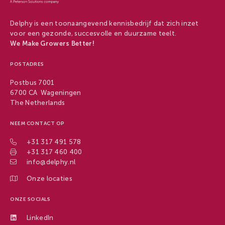
Delphy is een toonaangevend kennisbedrijf dat zich inzet
voor een gezonde, succesvolle en duurzame teelt.
We Make Growers Better!
POSTADRES
Postbus 7001
6700 CA Wageningen
The Netherlands
NEEM CONTACT OP
+31 317 491 578
+31 317 460 400
info@delphy.nl
Onze locaties
ONZE SOCIALS
LinkedIn