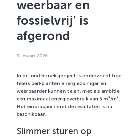
weerbaar en
Zachtfruit
fossielvrij’ is
afgerond
31 maart 2026
In dit onderzoeksproject is onderzocht hoe
telers perkplanten energiezuiniger én
weerbaarder kunnen telen, met als ambitie
een maximaal energieverbruik van 5 m³/m².
Het eindrapport met de resultaten is nu
beschikbaar.
Slimmer sturen op