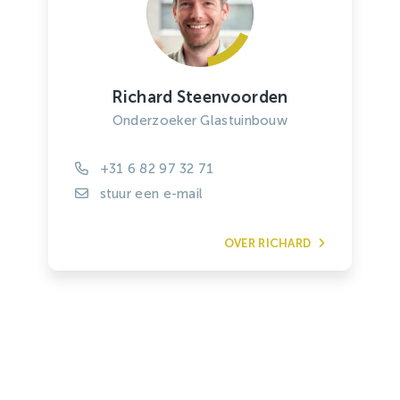
Richard Steenvoorden
Onderzoeker Glastuinbouw
+31 6 82 97 32 71
stuur een e-mail
OVER RICHARD