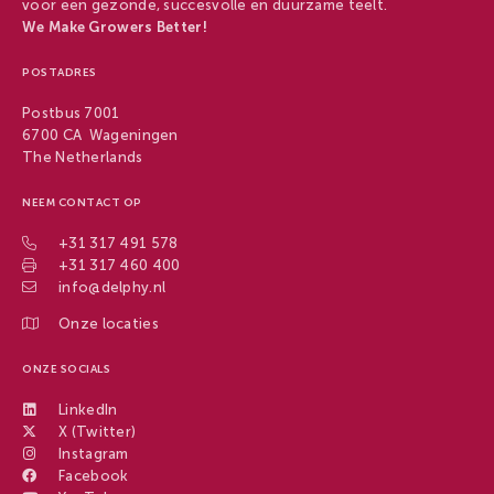
voor een gezonde, succesvolle en duurzame teelt.
We Make Growers Better!
POSTADRES
Postbus 7001
6700 CA Wageningen
The Netherlands
NEEM CONTACT OP
+31 317 491 578
+31 317 460 400
info@delphy.nl
Onze locaties
ONZE SOCIALS
LinkedIn
X (Twitter)
Instagram
Facebook