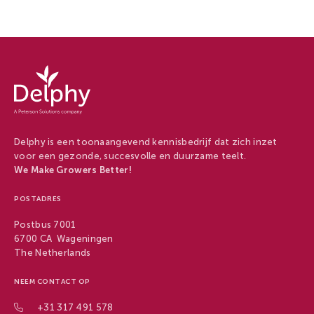
Delphy
-
Delphy
Delphy is een toonaangevend kennisbedrijf dat zich inzet
voor een gezonde, succesvolle en duurzame teelt.
We Make Growers Better!
POSTADRES
Postbus 7001
6700 CA Wageningen
The Netherlands
NEEM CONTACT OP
+31 317 491 578