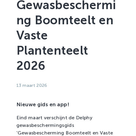
Gewasbeschermi
Zachtfruit
ng Boomteelt en
Vaste
Plantenteelt
2026
13 maart 2026
Nieuwe gids en app!
Eind maart verschijnt de Delphy
gewasbeschermingsgids
‘Gewasbescherming Boomteelt en Vaste