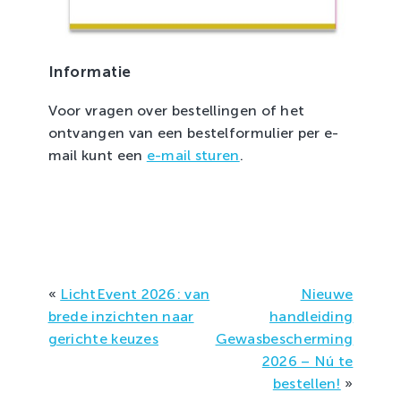
Informatie
Voor vragen over bestellingen of het
ontvangen van een bestelformulier per e-
mail kunt een
e-mail sturen
.
«
LichtEvent 2026: van
Nieuwe
brede inzichten naar
handleiding
gerichte keuzes
Gewasbescherming
2026 – Nú te
bestellen!
»