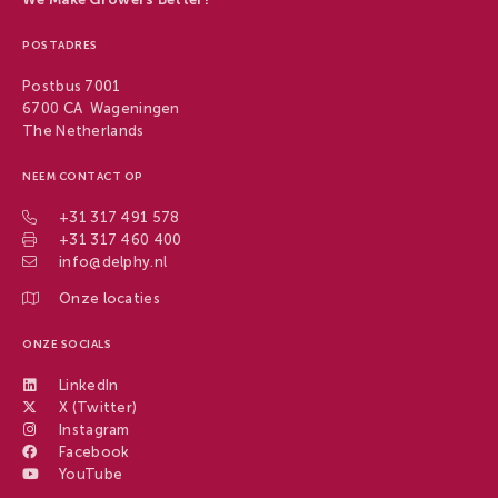
POSTADRES
Postbus 7001
6700 CA Wageningen
The Netherlands
NEEM CONTACT OP
+31 317 491 578
+31 317 460 400
info@delphy.nl
Onze locaties
ONZE SOCIALS
LinkedIn
X (Twitter)
Instagram
Facebook
YouTube