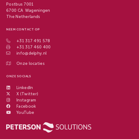
Postbus 7001
6700 CA Wageningen
The Netherlands
NEEM CONTACT OP
+31 317 491 578
+31 317 460 400
info@delphy.nl
Onze locaties
ONZE SOCIALS
LinkedIn
X (Twitter)
Instagram
Facebook
YouTube