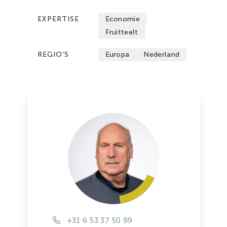
EXPERTISE
Economie
Fruitteelt
REGIO'S
Europa
Nederland
+31 6 53 37 50 99