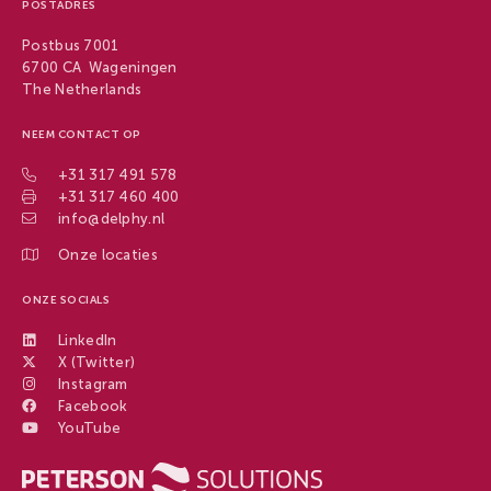
POSTADRES
Postbus 7001
6700 CA Wageningen
The Netherlands
NEEM CONTACT OP
+31 317 491 578
+31 317 460 400
info@delphy.nl
Onze locaties
ONZE SOCIALS
LinkedIn
X (Twitter)
Instagram
Facebook
YouTube