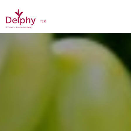
WE MAKE GROWERS BETTER!
Delphy