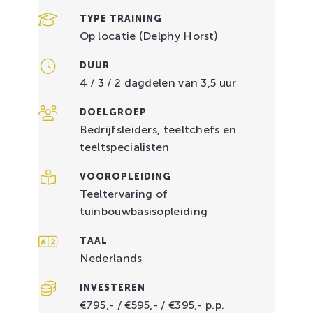
TYPE TRAINING
Op locatie (Delphy Horst)
DUUR
4 / 3 / 2 dagdelen van 3,5 uur
DOELGROEP
Bedrijfsleiders, teeltchefs en
teeltspecialisten
VOOROPLEIDING
Teeltervaring of
tuinbouwbasisopleiding
TAAL
Nederlands
INVESTEREN
€795,- / €595,- / €395,- p.p.