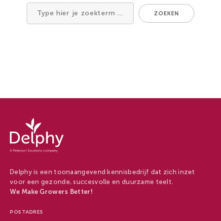
Zachtfruit
ZOEKEN
Zoek
naar
Delphy
-
Delphy
Delphy is een toonaangevend kennisbedrijf dat zich inzet
voor een gezonde, succesvolle en duurzame teelt.
We Make Growers Better!
POSTADRES