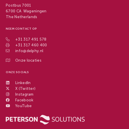
Postbus 7001
6700 CA Wageningen
The Netherlands
NEEM CONTACT OP
+31 317 491 578
+31 317 460 400
info@delphy.nl
Onze locaties
ONZE SOCIALS
LinkedIn
X (Twitter)
Instagram
Facebook
YouTube