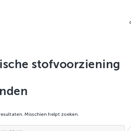
ische stofvoorziening
onden
resultaten. Misschien helpt zoeken.