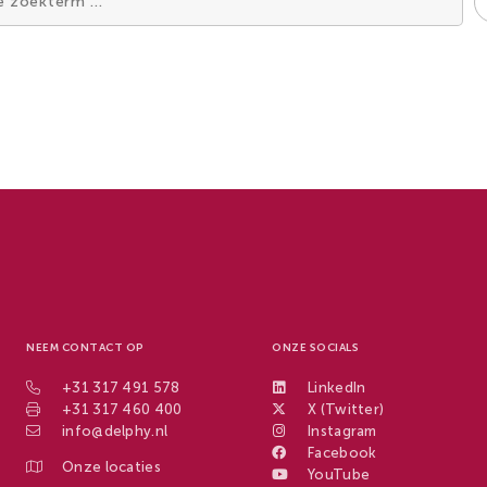
NEEM CONTACT OP
ONZE SOCIALS
+31 317 491 578
LinkedIn
+31 317 460 400
X (Twitter)
info@delphy.nl
Instagram
Facebook
Onze locaties
YouTube