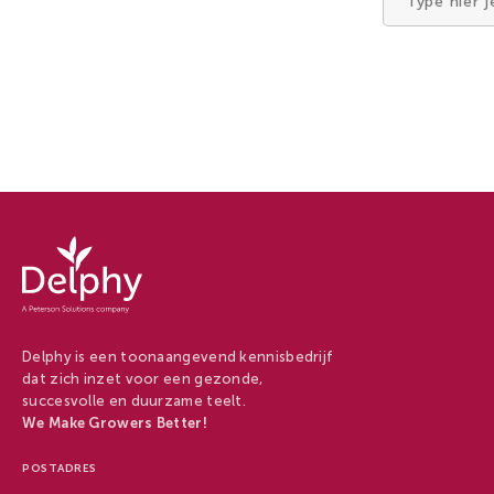
Zoek
naar
Delphy
-
Delphy
Delphy is een toonaangevend kennisbedrijf
dat zich inzet voor een gezonde,
succesvolle en duurzame teelt.
We Make Growers Better!
POSTADRES