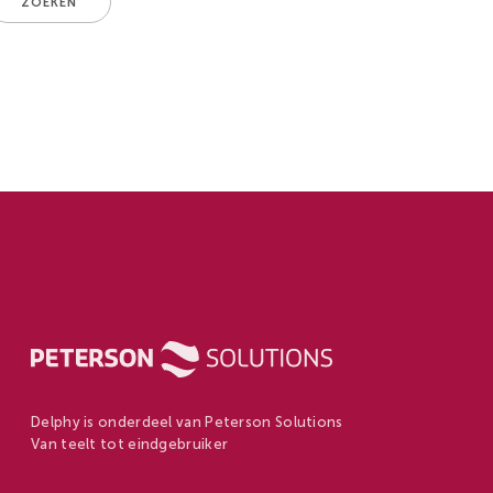
ZOEKEN
Zachtfruit
Delphy is onderdeel van Peterson Solutions
Van teelt tot eindgebruiker