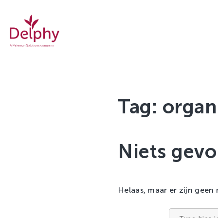
Delphy
Tag:
organ
Niets gev
Helaas, maar er zijn geen 