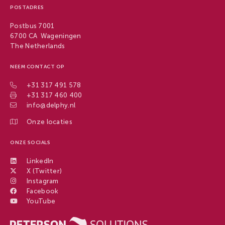
POSTADRES
Postbus 7001
6700 CA Wageningen
The Netherlands
NEEM CONTACT OP
+31 317 491 578
+31 317 460 400
info@delphy.nl
Onze locaties
ONZE SOCIALS
LinkedIn
X (Twitter)
Instagram
Facebook
YouTube