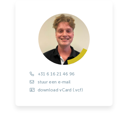
+31 6 16 21 46 96
stuur een e-mail
download vCard (.vcf)