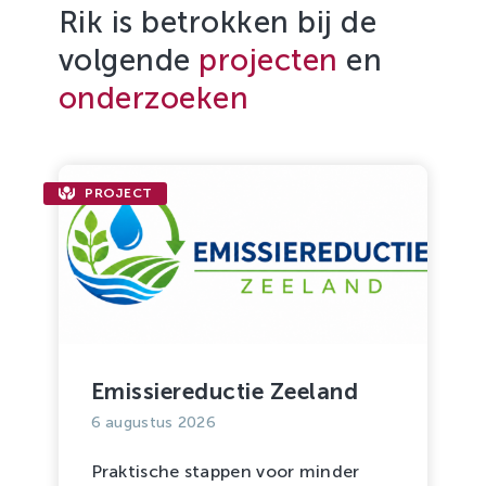
Rik is betrokken bij de
volgende
projecten
en
onderzoeken
PROJECT
Emissiereductie Zeeland
6 augustus 2026
Praktische stappen voor minder