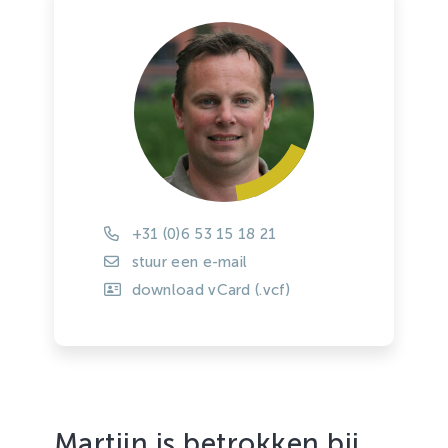
+31 (0)6 53 15 18 21
stuur een e-mail
download vCard (.vcf)
Martijn is betrokken bij