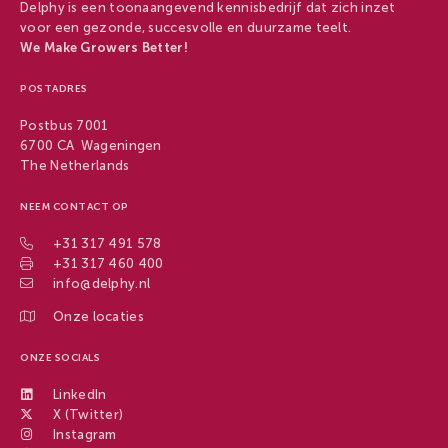
Delphy is een toonaangevend kennisbedrijf dat zich inzet
voor een gezonde, succesvolle en duurzame teelt.
We Make Growers Better!
POSTADRES
Postbus 7001
6700 CA Wageningen
The Netherlands
NEEM CONTACT OP
+31 317 491 578
+31 317 460 400
info@delphy.nl
Onze locaties
ONZE SOCIALS
LinkedIn
X (Twitter)
Instagram