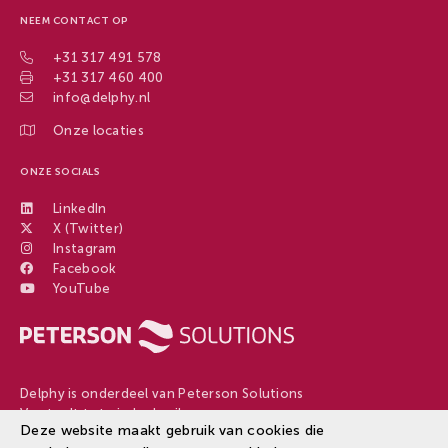
NEEM CONTACT OP
+31 317 491 578
+31 317 460 400
info@delphy.nl
Onze locaties
ONZE SOCIALS
LinkedIn
X (Twitter)
Instagram
Facebook
YouTube
Delphy is onderdeel van Peterson Solutions
Van teelt tot eindgebruiker
Deze website maakt gebruik van cookies die