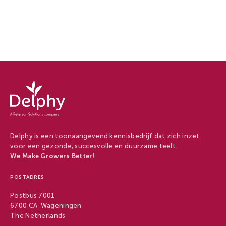
Delphy
-
Delphy
Delphy is een toonaangevend kennisbedrijf dat zich inzet
voor een gezonde, succesvolle en duurzame teelt.
We Make Growers Better!
POSTADRES
Postbus 7001
6700 CA Wageningen
The Netherlands