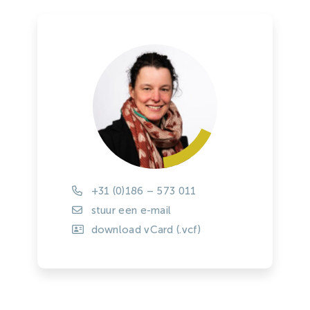
+31 (0)186 – 573 011
stuur een e-mail
download vCard (.vcf)