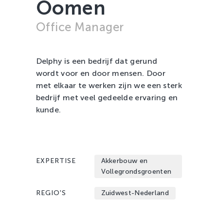
Oomen
Zachtfruit
Office Manager
Delphy is een bedrijf dat gerund
wordt voor en door mensen. Door
met elkaar te werken zijn we een sterk
bedrijf met veel gedeelde ervaring en
kunde.
EXPERTISE
Akkerbouw en
Vollegrondsgroenten
REGIO'S
Zuidwest-Nederland