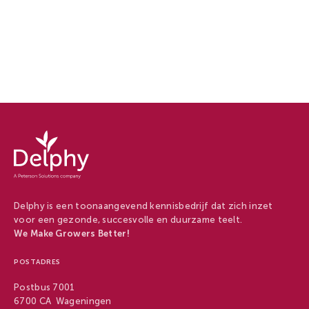
Delphy
-
Delphy
Delphy is een toonaangevend kennisbedrijf dat zich inzet
voor een gezonde, succesvolle en duurzame teelt.
We Make Growers Better!
POSTADRES
Postbus 7001
6700 CA Wageningen