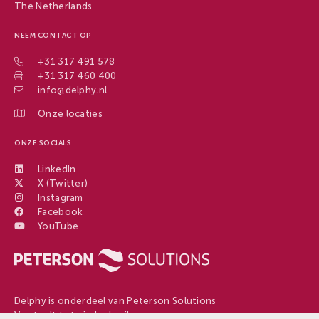
The Netherlands
NEEM CONTACT OP
+31 317 491 578
+31 317 460 400
info@delphy.nl
Onze locaties
ONZE SOCIALS
LinkedIn
X (Twitter)
Instagram
Facebook
YouTube
Delphy is onderdeel van Peterson Solutions
Van teelt tot eindgebruiker