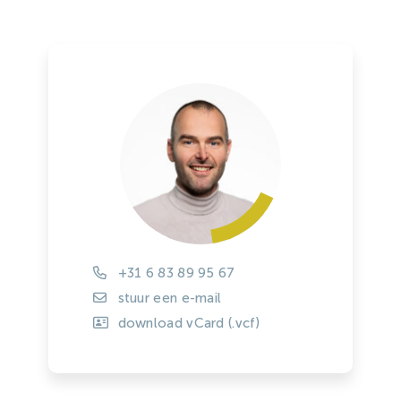
+31 6 83 89 95 67
stuur een e-mail
download vCard (.vcf)