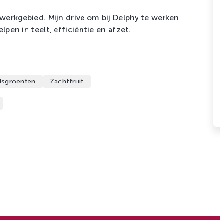
 werkgebied. Mijn drive om bij Delphy te werken
lpen in teelt, efficiëntie en afzet.
dsgroenten
Zachtfruit