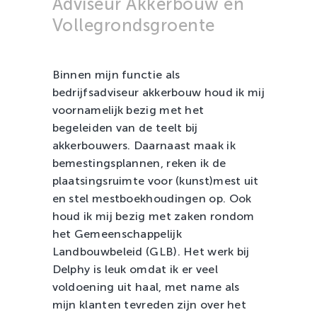
Adviseur Akkerbouw en
Zachtfruit
Vollegrondsgroente
Binnen mijn functie als
bedrijfsadviseur akkerbouw houd ik mij
voornamelijk bezig met het
begeleiden van de teelt bij
akkerbouwers. Daarnaast maak ik
bemestingsplannen, reken ik de
plaatsingsruimte voor (kunst)mest uit
en stel mestboekhoudingen op. Ook
houd ik mij bezig met zaken rondom
het Gemeenschappelijk
Landbouwbeleid (GLB). Het werk bij
Delphy is leuk omdat ik er veel
voldoening uit haal, met name als
mijn klanten tevreden zijn over het