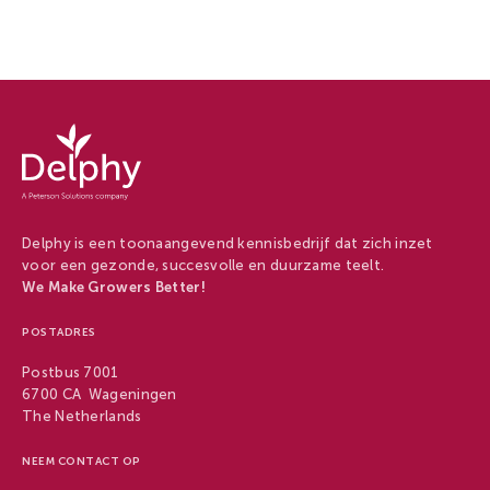
Delphy
-
Delphy
Delphy is een toonaangevend kennisbedrijf dat zich inzet
voor een gezonde, succesvolle en duurzame teelt.
We Make Growers Better!
POSTADRES
Postbus 7001
6700 CA Wageningen
The Netherlands
NEEM CONTACT OP