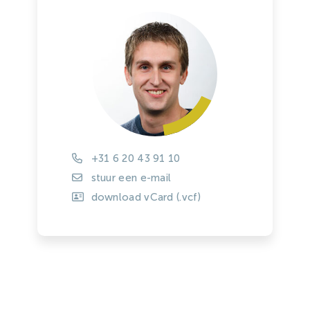
+31 6 20 43 91 10
stuur een e-mail
download vCard (.vcf)