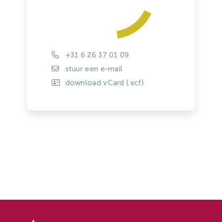
+31 6 26 37 01 09
stuur een e-mail
download vCard (.vcf)