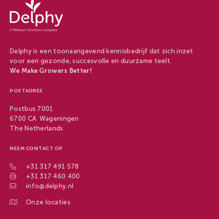
Delphy
-
Delphy
Delphy is een toonaangevend kennisbedrijf dat zich inzet
voor een gezonde, succesvolle en duurzame teelt.
We Make Growers Better!
POSTADRES
Postbus 7001
6700 CA Wageningen
The Netherlands
NEEM CONTACT OP
+31 317 491 578
+31 317 460 400
info@delphy.nl
Onze locaties