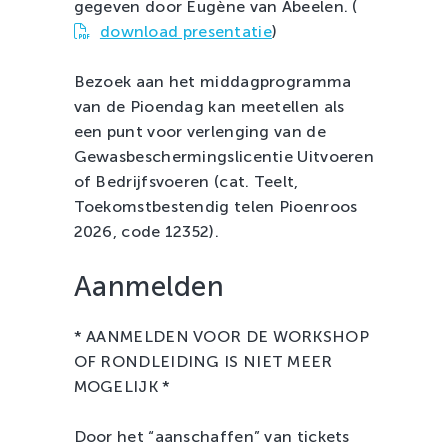
gegeven door Eugène van Abeelen. (
download presentatie
)
Bezoek aan het middagprogramma
van de Pioendag kan meetellen als
een punt voor verlenging van de
Gewasbeschermingslicentie Uitvoeren
of Bedrijfsvoeren (cat. Teelt,
Toekomstbestendig telen Pioenroos
2026, code 12352).
Aanmelden
* AANMELDEN VOOR DE WORKSHOP
OF RONDLEIDING IS NIET MEER
MOGELIJK *
Door het “aanschaffen” van tickets