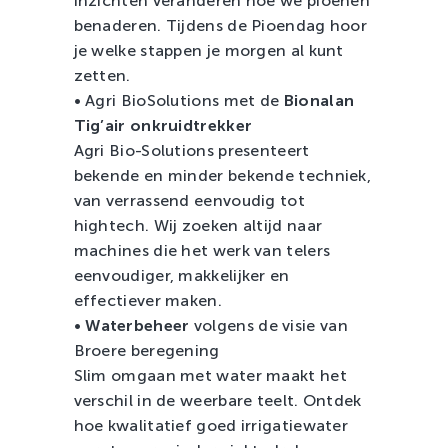
inzichten veranderen hoe we pioenen
benaderen. Tijdens de Pioendag hoor
je welke stappen je morgen al kunt
zetten.
• Agri BioSolutions met de
Bionalan
Tig’air onkruidtrekker
Agri Bio-Solutions presenteert
bekende en minder bekende techniek,
van verrassend eenvoudig tot
hightech. Wij zoeken altijd naar
machines die het werk van telers
eenvoudiger, makkelijker en
effectiever maken.
•
Waterbeheer
volgens de visie van
Broere beregening
Slim omgaan met water maakt het
verschil in de weerbare teelt. Ontdek
hoe kwalitatief goed irrigatiewater