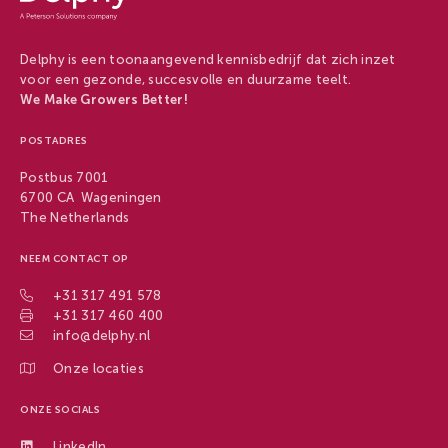
Delphy is een toonaangevend kennisbedrijf dat zich inzet
voor een gezonde, succesvolle en duurzame teelt.
We Make Growers Better!
POSTADRES
Postbus 7001
6700 CA Wageningen
The Netherlands
NEEM CONTACT OP
+31 317 491 578
+31 317 460 400
info@delphy.nl
Onze locaties
ONZE SOCIALS
LinkedIn