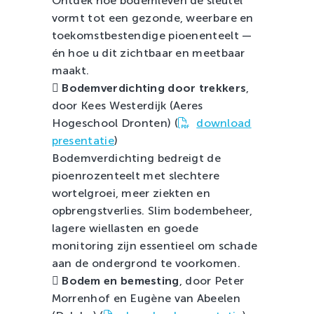
Ontdek hoe bodemleven de sleutel
vormt tot een gezonde, weerbare en
toekomstbestendige pioenenteelt —
én hoe u dit zichtbaar en meetbaar
maakt.

Bodemverdichting door trekkers
,
door Kees Westerdijk (Aeres
Hogeschool Dronten) (
download
presentatie
)
Bodemverdichting bedreigt de
pioenrozenteelt met slechtere
wortelgroei, meer ziekten en
opbrengstverlies. Slim bodembeheer,
lagere wiellasten en goede
monitoring zijn essentieel om schade
aan de ondergrond te voorkomen.

Bodem en bemesting
, door Peter
Morrenhof en Eugène van Abeelen