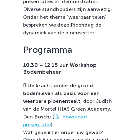
presentaties en demonstraties.
Diverse standhouders zijn aanwezig.
Onder het thema ‘weerbaar telen’
bespreken we deze Pioendag de
dynamiek van de pioensector.
Programma
10.30 – 12.15 uur Workshop
Bodembeheer

De kracht onder de grond:
bodemleven als basis voor een
weerbare pioenenteelt,
door Judith
van de Mortel (HAS Green Academy,
Den Bosch) (
download
presentatie
)
Wat gebeurt er onder uw gewas?