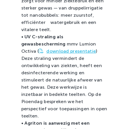
zorgt voor minder ziektedruk en een
sterker gewas — van druppelirrigatie
tot nanobubbels: meer zuurstof,
efficiënter watergebruik en een
vitalere teelt.
• UV C-straling als
gewasbescherming
mmv Lumion
Octiva (
download presentatie
)
Deze straling vermindert de
ontwikkeling van ziekten, heeft een
desinfecterende werking en
stimuleert de natuurlijke afweer van
het gewas. Deze werkwijze is
inzetbaar in bedekte teelten. Op de
Pioendag bespreken we het
perspectief voor toepassingen in open
teelten.
•
Agriton is aanwezig met een