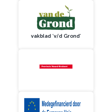
vakblad 'v/d Grond'