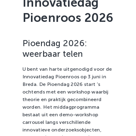
Innovatiedag
Zachtfruit
Pioenroos 2026
Pioendag 2026:
w
eerbaar telen
U bent van harte uitgenodigd voor de
Innovatiedag Pioenroos op 3 juni in
Breda. De Pioendag 2026 start ’s
ochtends met een workshop waarbij
theorie en praktijk gecombineerd
worden. Het middagprogramma
bestaat uit een demo-workshop
carrousel langs verschillende
innovatieve onderzoeksobjecten,