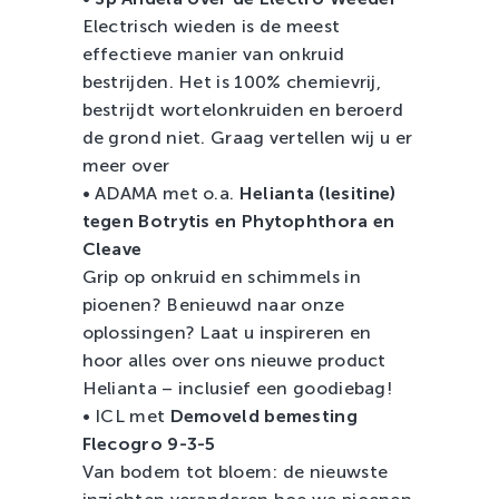
Electrisch wieden is de meest
effectieve manier van onkruid
bestrijden. Het is 100% chemievrij,
bestrijdt wortelonkruiden en beroerd
de grond niet. Graag vertellen wij u er
meer over
• ADAMA met o.a.
Helianta (lesitine)
tegen Botrytis en Phytophthora en
Cleave
Grip op onkruid en schimmels in
pioenen? Benieuwd naar onze
oplossingen? Laat u inspireren en
hoor alles over ons nieuwe product
Helianta – inclusief een goodiebag!
• ICL met
Demoveld bemesting
Flecogro 9-3-5
Van bodem tot bloem: de nieuwste