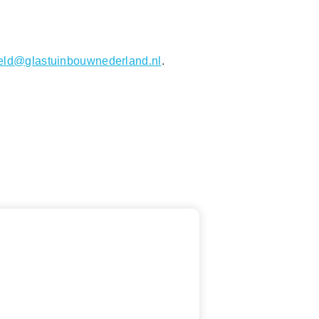
veld@glastuinbouwnederland.nl
.