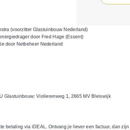
tra (voorzitter Glastuinbouw Nederland)
energiedrager door Fred Hage (Essent)
oor Netbeheer Nederland
 Glastuinbouw: Violierenweg 1, 2665 MV Bleiswijk
e betaling via iDEAL. Ontvang je liever een factuur, dan zijn