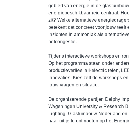
gebied van energie in de glastuinbouw. D
energiebeschikbaarheid centraal. Hoe bl
zit? Welke alternatieve energiedrage
betekent dat concreet voor jouw teelt e
inzichten in ammoniak als alternatiev
netcongestie.
Tijdens interactieve workshops en rond
Op het programma staan onder ander
productieverlies, all-electric telen, L
innovaties. Kies zelf de workshops en
jouw vragen en situatie.
De organiserende partijen Delphy Im
Wageningen University & Research B
Lighting, Glastuinbouw Nederland en 
naar uit je te ontmoeten op het Energ