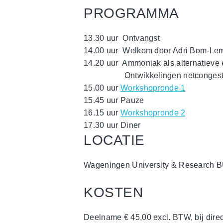
PROGRAMMA
13.30 uur Ontvangst
14.00 uur Welkom door Adri Bom-Lems
14.20 uur Ammoniak als alternatieve 
Ontwikkelingen netcongestie d
15.00 uur
Workshopronde 1
15.45 uur Pauze
16.15 uur
Workshopronde 2
17.30 uur Diner
LOCATIE
Wageningen University & Research BU
KOSTEN
Deelname € 45,00 excl. BTW, bij direct