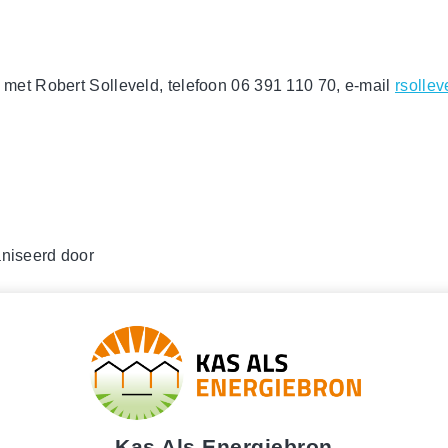
 met Robert Solleveld, telefoon 06 391 110 70, e-mail
rsolle
niseerd door
Kas Als Energiebron