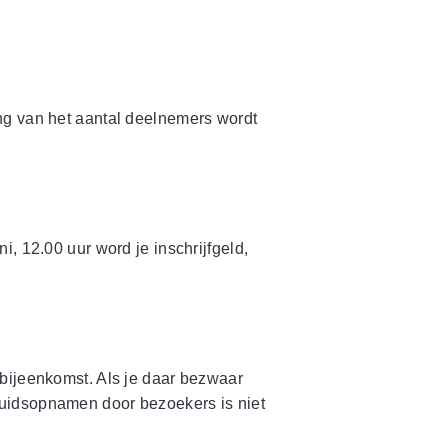
ding van het aantal deelnemers wordt
i, 12.00 uur word je inschrijfgeld,
 bijeenkomst. Als je daar bezwaar
luidsopnamen door bezoekers is niet