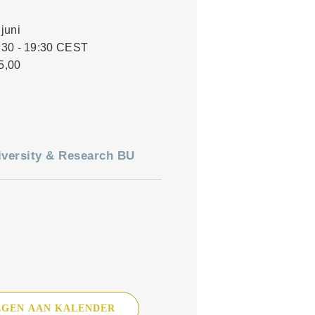
Zachtfruit
 juni
:30 - 19:30
CEST
5,00
versity & Research BU
GEN AAN KALENDER