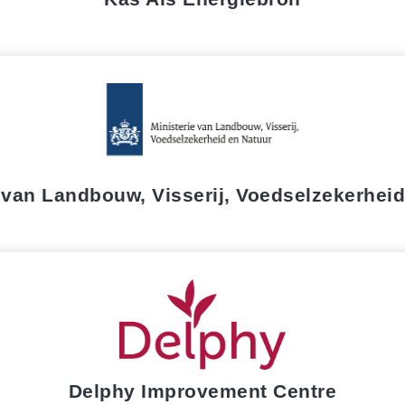
 van Landbouw, Visserij, Voedselzekerhei
Delphy Improvement Centre