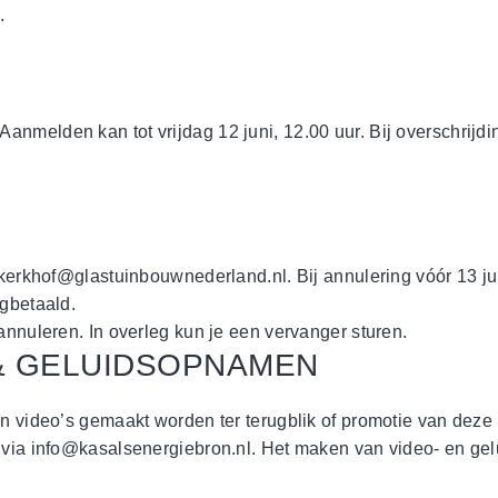
.
 Aanmelden kan tot vrijdag 12 juni, 12.00 uur. Bij overschrij
akerkhof@glastuinbouwnederland.nl. Bij annulering vóór 13 jun
ugbetaald.
annuleren. In overleg kun je een vervanger sturen.
& GELUIDSOPNAMEN
en video’s gemaakt worden ter terugblik of promotie van deze
n via info@kasalsenergiebron.nl. Het maken van video- en ge