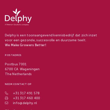
Delphy
-
Delphy
Delphy is een toonaangevend kennisbedrijf dat zich inzet
voor een gezonde, succesvolle en duurzame teelt.
We Make Growers Better!
POSTADRES
Postbus 7001
6700 CA Wageningen
The Netherlands
NEEM CONTACT OP
+31 317 491 578
+31 317 460 400
info@delphy.nl