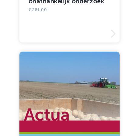
onafhankelijk onderzoek
€
281,00