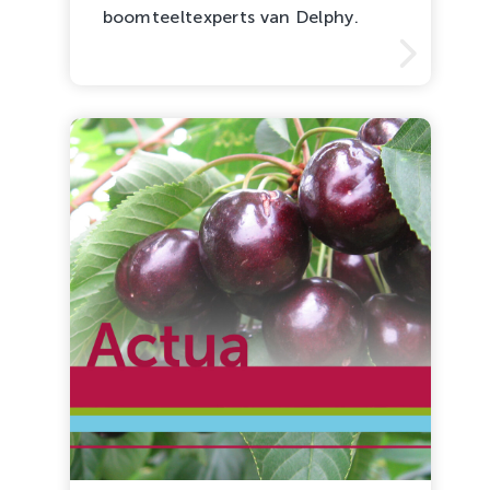
boomteeltexperts van Delphy.