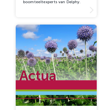
boomteeltexperts van Delphy.