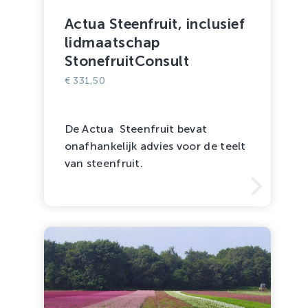
Actua Steenfruit, inclusief
lidmaatschap
StonefruitConsult
€
331,50
De Actua Steenfruit bevat
onafhankelijk advies voor de teelt
van steenfruit.