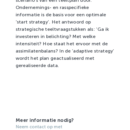
scenario’s van een teeltplan door.
Zachtfruit
Ondernemings- en rasspecifieke
informatie is de basis voor een optimale
‘start strategy’. Het antwoord op
strategische teeltvraagstukken als: ‘Ga ik
investeren in belichting? Met welke
intensiteit? Hoe staat het ervoor met de
assimilatenbalans? In de ‘adaptive strategy’
wordt het plan geactualiseerd met
gerealiseerde data.
Meer informatie nodig?
Neem contact op met