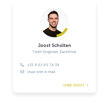
Joost Scholten
Teelt Engineer Zachtfruit
+31 6 51 45 74 34
stuur een e-mail
OVER JOOST