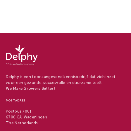
Delphy
-
Delphy
Delphy is een toonaangevend kennisbedrijf dat zich inzet
voor een gezonde, succesvolle en duurzame teelt.
We Make Growers Better!
POSTADRES
Postbus 7001
6700 CA Wageningen
The Netherlands