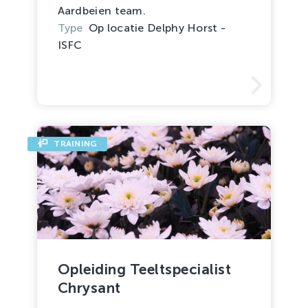
Aardbeien team.
Type
Op locatie Delphy Horst -
ISFC
TRAINING
Opleiding Teeltspecialist
Chrysant