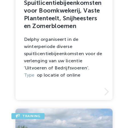
Spuitlicentiebijeenkomsten
voor Boomkwekerij, Vaste
Plantenteelt, Snijheesters
en Zomerbloemen
Delphy organiseert in de
winterperiode diverse
spuitlicentiebijeenkomsten voor de
verlenging van uw licentie
‘Uitvoeren of Bedrijfsvoeren’.
Type
op locatie of online
TRAINING