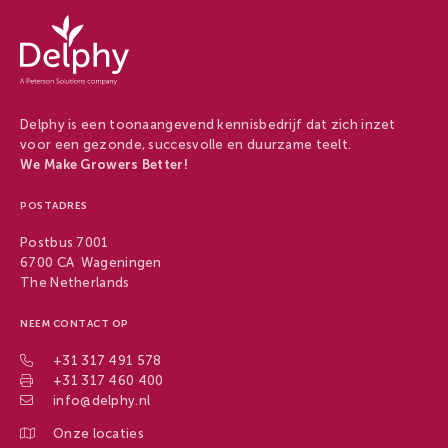
Delphy
-
Delphy
Delphy is een toonaangevend kennisbedrijf dat zich inzet
voor een gezonde, succesvolle en duurzame teelt.
We Make Growers Better!
POSTADRES
Postbus 7001
6700 CA Wageningen
The Netherlands
NEEM CONTACT OP
+31 317 491 578
+31 317 460 400
info@delphy.nl
Onze locaties