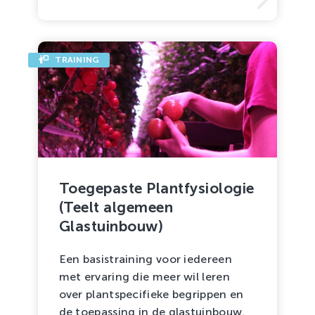
TRAINING
Toegepaste Plantfysiologie
(Teelt algemeen
Glastuinbouw)
Een basistraining voor iedereen
met ervaring die meer wil leren
over plantspecifieke begrippen en
de toepassing in de glastuinbouw.