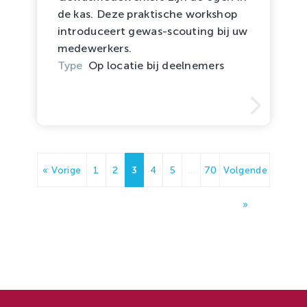
de kas. Deze praktische workshop
introduceert gewas-scouting bij uw
medewerkers.
Type
Op locatie bij deelnemers
« Vorige
1
2
3
4
5
…
70
Volgende
»