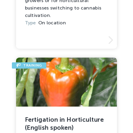
growers or for horticultural
businesses switching to cannabis
cultivation.
Type
On location
TRAINING
Fertigation in Horticulture
(English spoken)