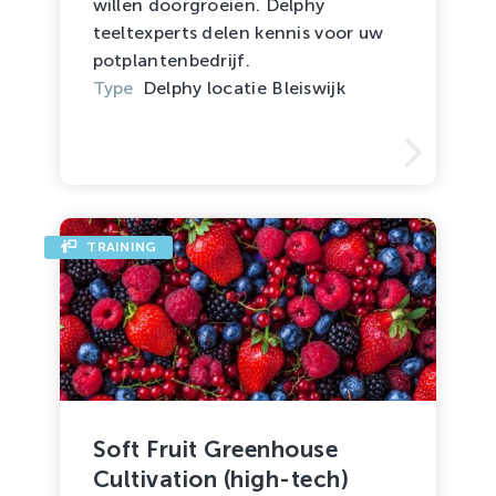
willen doorgroeien. Delphy
teeltexperts delen kennis voor uw
potplantenbedrijf.
Type
Delphy locatie Bleiswijk
TRAINING
Soft Fruit Greenhouse
Cultivation (high-tech)