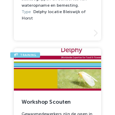
wateropname en bemesting.
Type
Delphy locatie Bleiswijk of
Horst
TRAINING
Workshop Scouten
Gewasmedewerkers zijn de ogen in